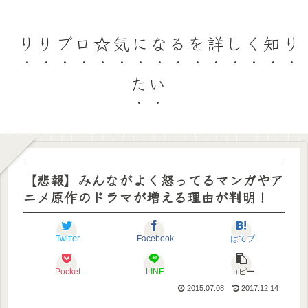
りりブロ☆気になるを詳しく知り
たい
【悲報】みんながよく怒ってるマンガやア
ニメ原作のドラマが増える理由が判明！
Twitter
Facebook
はてブ
Pocket
LINE
コピー
2015.07.08
2017.12.14