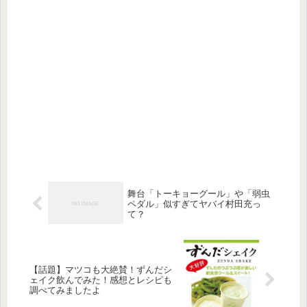
舞台「トーキョーグール」や「弱虫
ペダル」似すぎてヤバイ村田充っ
て？
【話題】マツコも大絶賛！ずんだシ
ェイク飲んでみた！感想とレシピも
調べてみましたよ