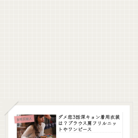
ダメ恋3話深キョン着用衣装
女性芸能人
は？ブラウス肩フリルニッ
トやワンピース