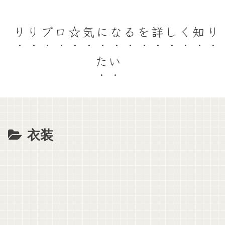
りりブロ☆気になるを詳しく知り
たい
衣装